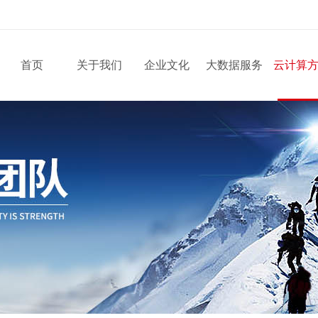
首页
关于我们
企业文化
大数据服务
云计算