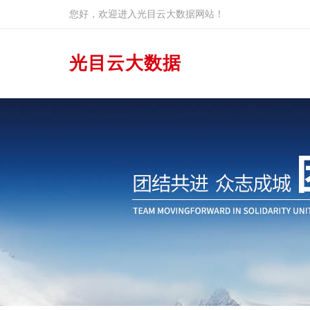
您好，欢迎进入光目云大数据网站！
光目云大数据