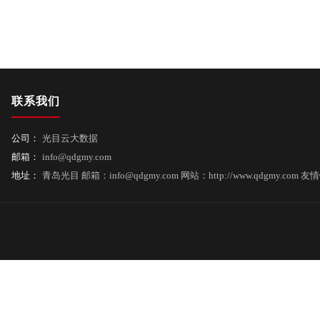
联系我们
公司：
光目云大数据
邮箱：
info@qdgmy.com
地址：
青岛光目 邮箱：info@qdgmy.com 网站：http://www.qdg