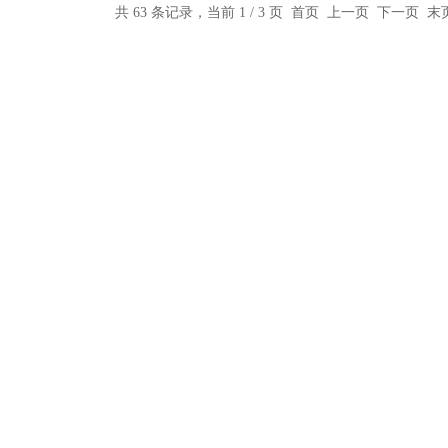
共 63 条记录，当前 1 / 3 页 首页 上一页
下一页
末