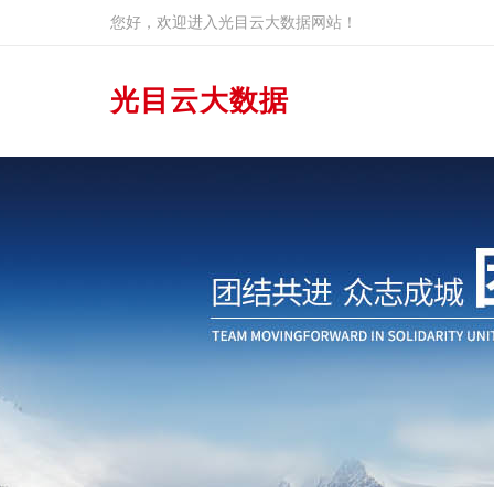
您好，欢迎进入光目云大数据网站！
光目云大数据