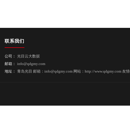
联系我们
公司：
光目云大数据
邮箱：
info@qdgmy.com
地址：
青岛光目 邮箱：info@qdgmy.com 网站：http://www.qdg