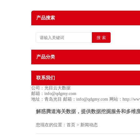
产品搜索
产品分类
联系我们
公司：光目云大数据
邮箱：info@qdgmy.com
地址：青岛光目 邮箱：info@qdgmy.com 网站：http
解惑腾道海关数据，提供数据挖掘服务和多维
您现在的位置：
首页
> 新闻动态