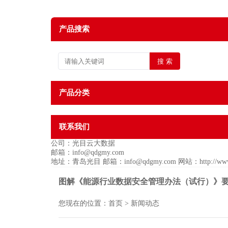
产品搜索
产品分类
联系我们
公司：光目云大数据
邮箱：info@qdgmy.com
地址：青岛光目 邮箱：info@qdgmy.com 网站：http
图解《能源行业数据安全管理办法（试行）》
您现在的位置：
首页
> 新闻动态