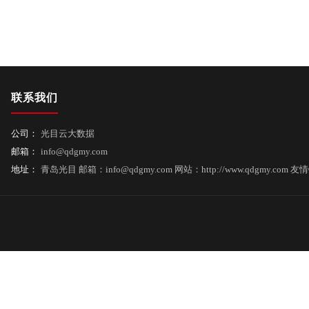
联系我们
公司：
光目云大数据
邮箱：
info@qdgmy.com
地址：
青岛光目 邮箱：info@qdgmy.com 网站：http://www.qdg