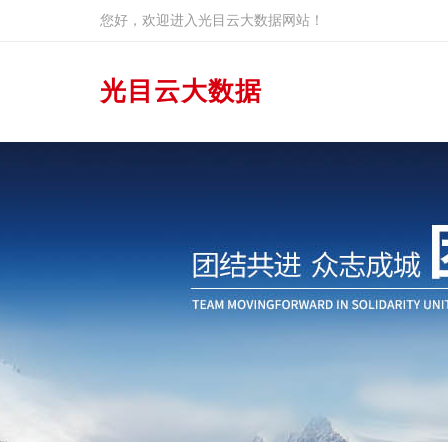
您好，欢迎进入光目云大数据网站！
光目云大数据