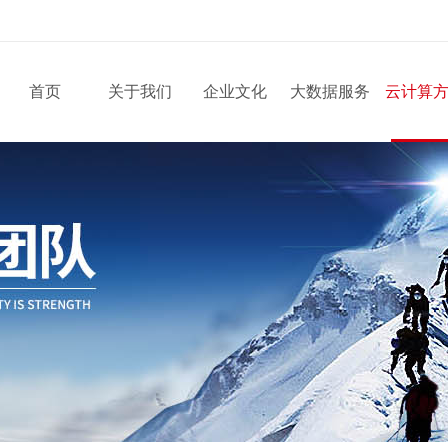
首页
关于我们
企业文化
大数据服务
云计算