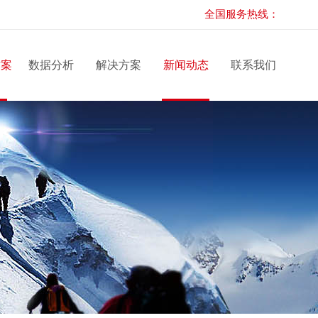
全国服务热线：
方案
数据分析
解决方案
新闻动态
联系我们